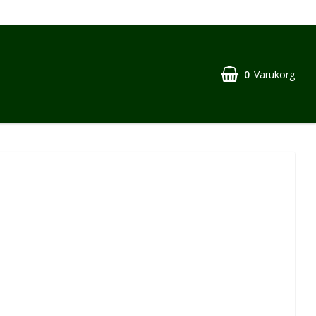
0
Varukorg