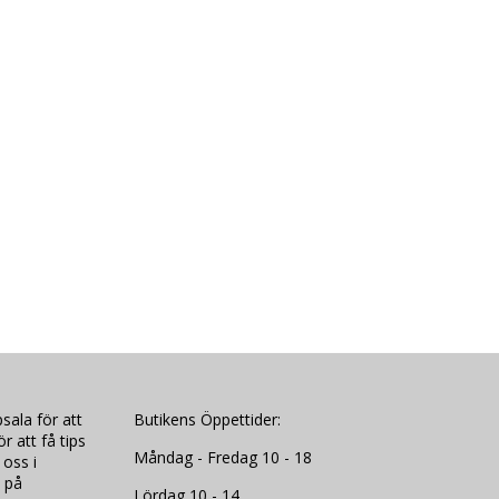
sala för att
Butikens Öppettider:
 att få tips
Måndag - Fredag 10 - 18
 oss i
 på
Lördag 10 - 14