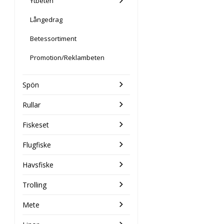
Ytbeten
Långedrag
Betessortiment
Promotion/Reklambeten
Spön
Rullar
Fiskeset
Flugfiske
Havsfiske
Trolling
Mete