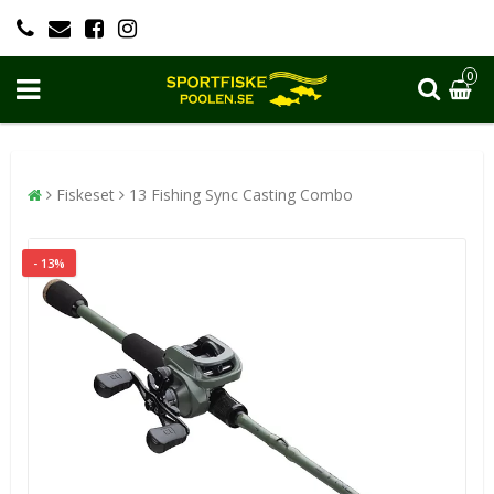
0
Fiskeset
13 Fishing Sync Casting Combo
- 13%