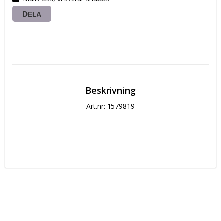
DELA
Beskrivning
Art.nr: 1579819