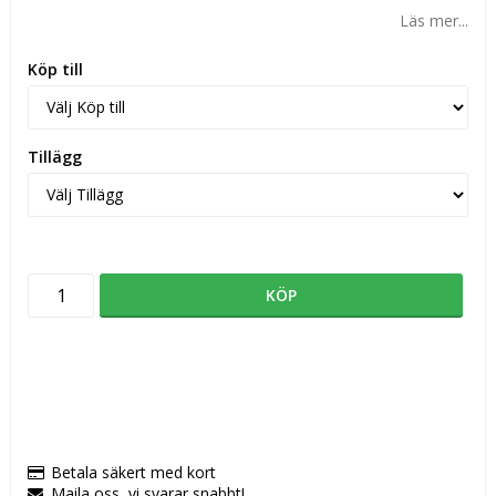
Läs mer...
Köp till
Tillägg
KÖP
Betala säkert med kort
Maila oss, vi svarar snabbt!