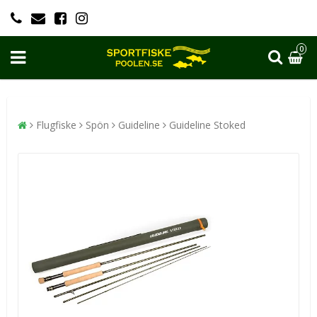
0
Flugfiske
Spön
Guideline
Guideline Stoked