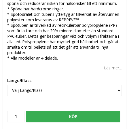
spöna och reducerar risken för hälsorisker till ett minimum.
* Spöna har hardcrome ringar.
* Spöfodralet och tubens yttertyg är tillverkat av återvunnen
polyester som leveraras av REPREVE™.
* Spötuben är tillverkad av recirkulerbar polypropylene (PP)
som är lättare och har 20% mindre diameter än standard
PVC-tuber. Detta ger besparingar vikt och volym i frakterna i
alla led. Polypropylene har mycket god hållbarhet och går att
smälta om till pellets så att det går att använda till nya
produkter.
* Alla modeller är 4-delade.
Läs mer...
Längd/Klass
KÖP