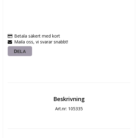
Betala säkert med kort
Maila oss, vi svarar snabbt!
DELA
Beskrivning
Art.nr: 105335