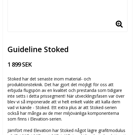
Guideline Stoked
1 899 SEK
Stoked har det senaste inom material- och
produktionsteknik. Det har gjort det möjligt för oss att
erbjuda flugspön av en kvalitet och prestanda som tidigare
inte setts i detta prissegment! När utvecklingsfasen var över
blev vi så imponerade att vi helt enkelt valde att kalla dem
vad vi kände - Stoked. Ett extra plus är att Stoked-serien
också har många av de mer miljövänliga komponenterna
som finns i Elevation-serien.
Jämfört med Elevation har Stoked något lägre grafitmodulus