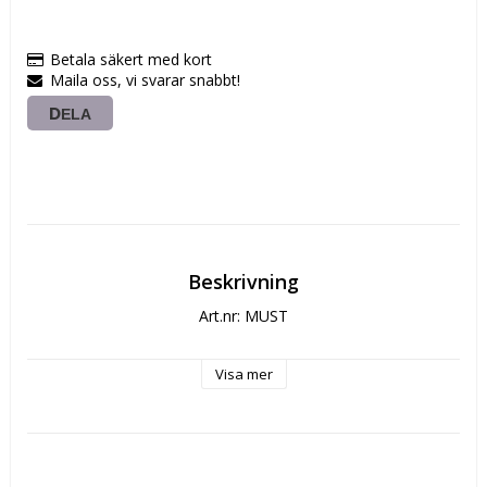
Betala säkert med kort
Maila oss, vi svarar snabbt!
DELA
Beskrivning
Art.nr: MUST
Visa mer