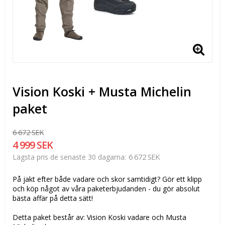
Vision Koski + Musta Michelin
paket
6 672 SEK
4 999 SEK
6 672 SEK
Lägsta pris de senaste 30 dagarna
På jakt efter både vadare och skor samtidigt? Gör ett klipp
och köp något av våra paketerbjudanden - du gör absolut
bästa affär på detta sätt!
Detta paket består av: Vision Koski vadare och Musta