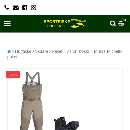
0
Flugfiske
Vadare
Paket
Vision Koski + Musta Michelin
paket
- 25%