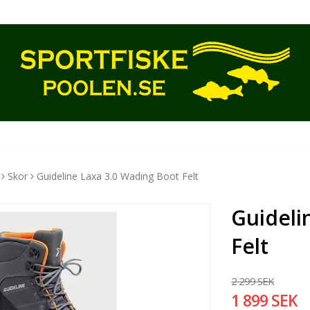
Skor
Guideline Laxa 3.0 Wading Boot Felt
Guideli
Felt
2 299 SEK
1 899 SEK