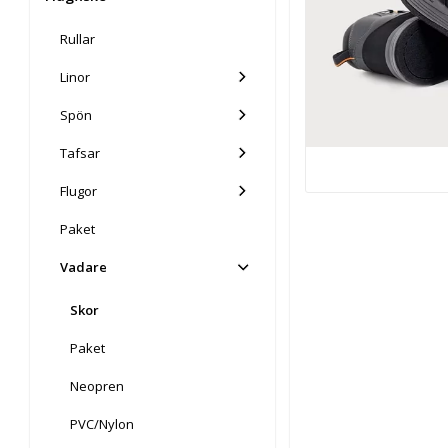
Rullar
Linor
Spön
Tafsar
Flugor
Paket
Vadare
Skor
Paket
Neopren
PVC/Nylon