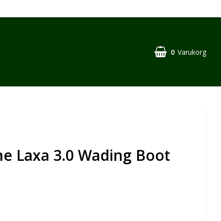
0
Varukorg
ne Laxa 3.0 Wading Boot