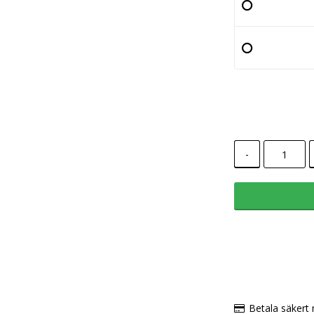
-
Betala säkert