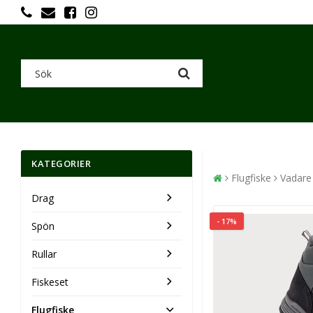
KATEGORIER
Flugfiske
Vadare
Drag
- 17%
Spön
Rullar
Fiskeset
Flugfiske