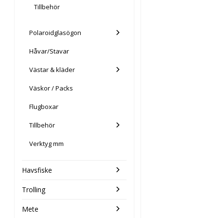
Tillbehör
Polaroidglasögon
Håvar/Stavar
Västar & kläder
Väskor / Packs
Flugboxar
Tillbehör
Verktyg mm
Havsfiske
Trolling
Mete