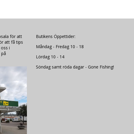
sala för att
Butikens Öppettider:
 att få tips
Måndag - Fredag 10 - 18
 oss i
 på
Lördag 10 - 14
Söndag samt röda dagar - Gone Fishing!