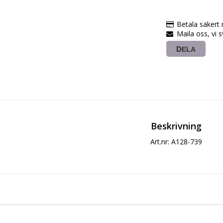
Betala säkert
Maila oss, vi 
DELA
Beskrivning
Art.nr: A128-739