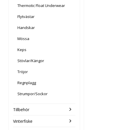
Thermotic Float Underwear
Flytvästar
Handskar
Mössa
Keps
Stövlar/Kängor
Tröjor
Regnplagg
Strumpor/Sockor
Tillbehör
Vinterfiske