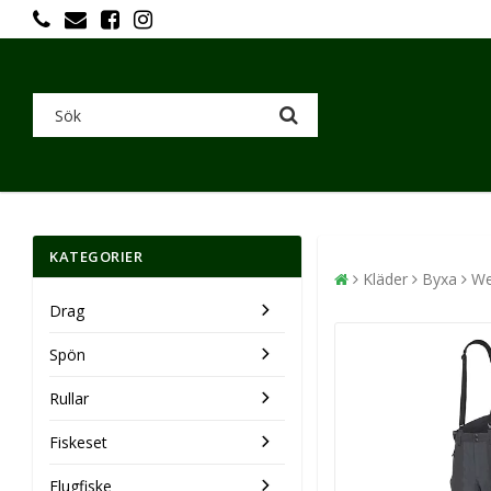
KATEGORIER
Kläder
Byxa
We
Drag
Spön
Rullar
Fiskeset
Flugfiske