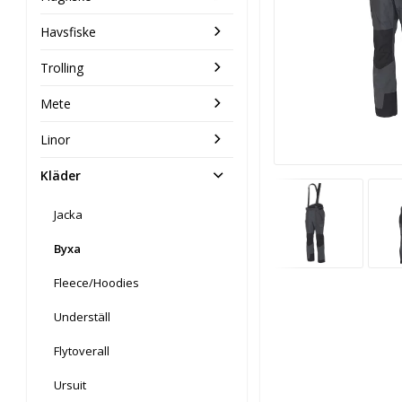
Havsfiske
Trolling
Mete
Linor
Kläder
Jacka
Byxa
Fleece/Hoodies
Underställ
Flytoverall
Ursuit