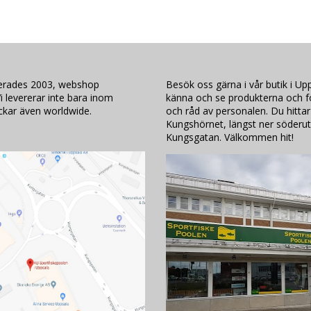
lerades 2003, webshop
Besök oss gärna i vår butik i Upp
i levererar inte bara inom
känna och se produkterna och för
ickar även worldwide.
och råd av personalen. Du hittar
Kungshörnet, längst ner söderut
Kungsgatan. Välkommen hit!