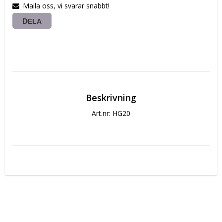
Maila oss, vi svarar snabbt!
DELA
Beskrivning
Art.nr: HG20