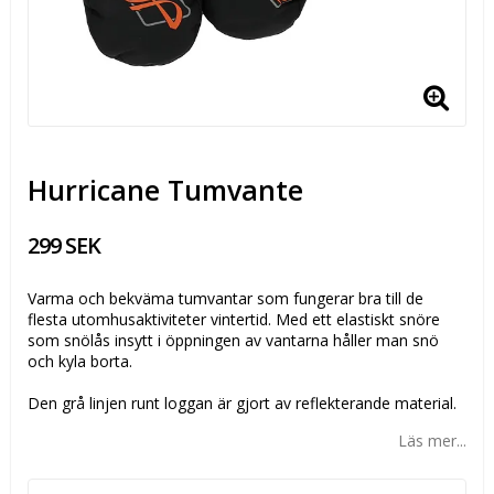
Hurricane Tumvante
299 SEK
Varma och bekväma tumvantar som fungerar bra till de
flesta utomhusaktiviteter vintertid. Med ett elastiskt snöre
som snölås insytt i öppningen av vantarna håller man snö
och kyla borta.
Den grå linjen runt loggan är gjort av reflekterande material.
Läs mer...