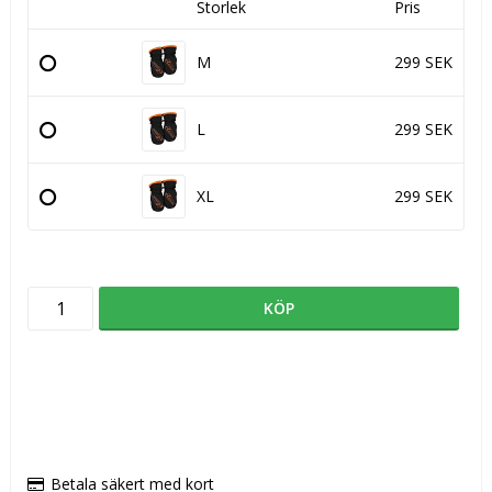
Storlek
Pris
M
299 SEK
L
299 SEK
XL
299 SEK
KÖP
Betala säkert med kort