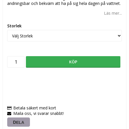
andningsbar och bekväm att ha på sig hela dagen på vattnet.
Läs mer...
Storlek
KÖP
Betala säkert med kort
Maila oss, vi svarar snabbt!
DELA