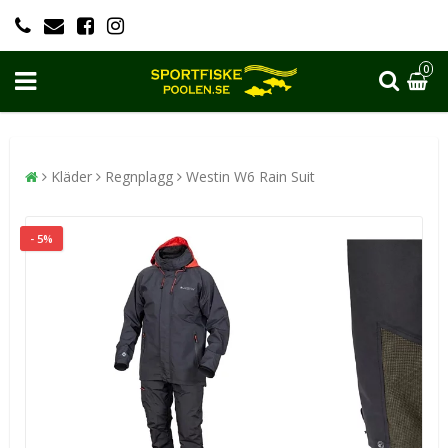
0
Kläder
Regnplagg
Westin W6 Rain Suit
- 5%