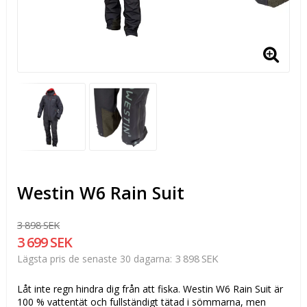
Westin W6 Rain Suit
3 898 SEK
3 699 SEK
3 898 SEK
Lägsta pris de senaste 30 dagarna
Låt inte regn hindra dig från att fiska. Westin W6 Rain Suit är
100 % vattentät och fullständigt tätad i sömmarna, men