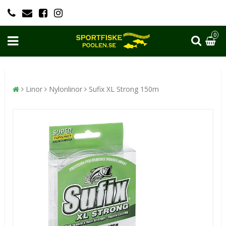
0
Linor
Nylonlinor
Sufix XL Strong 150m