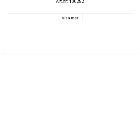
Art.nr: 100282
Visa mer