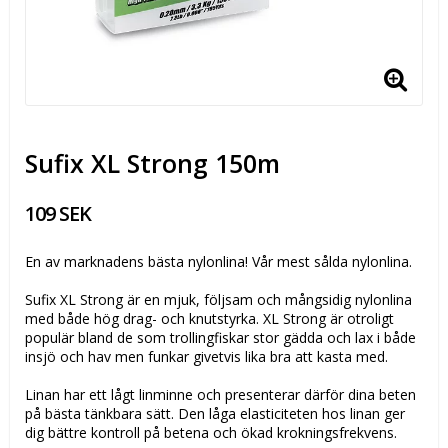
Sufix XL Strong 150m
109 SEK
En av marknadens bästa nylonlina! Vår mest sålda nylonlina.
Sufix XL Strong är en mjuk, följsam och mångsidig nylonlina
med både hög drag- och knutstyrka. XL Strong är otroligt
populär bland de som trollingfiskar stor gädda och lax i både
insjö och hav men funkar givetvis lika bra att kasta med.
Linan har ett lågt linminne och presenterar därför dina beten
på bästa tänkbara sätt. Den låga elasticiteten hos linan ger
dig bättre kontroll på betena och ökad krokningsfrekvens.