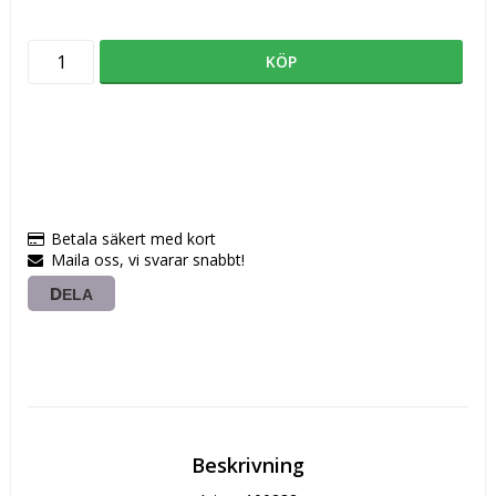
KÖP
Betala säkert med kort
Maila oss, vi svarar snabbt!
DELA
Beskrivning