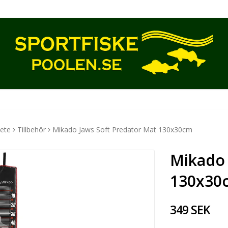
ete
Tillbehör
Mikado Jaws Soft Predator Mat 130x30cm
Mikado 
130x30
349 SEK