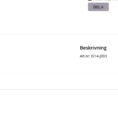
DELA
Beskrivning
Art.nr: IS14-J003