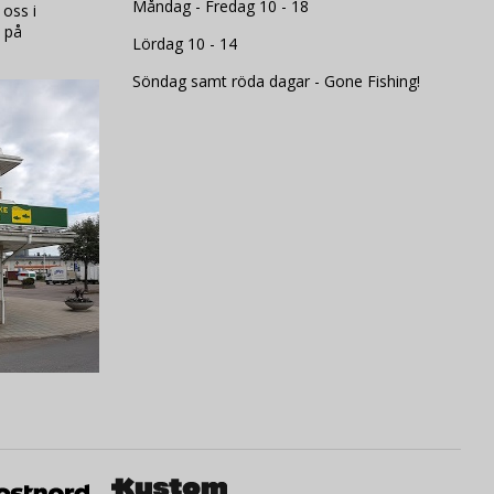
Måndag - Fredag 10 - 18
 oss i
 på
Lördag 10 - 14
Söndag samt röda dagar - Gone Fishing!