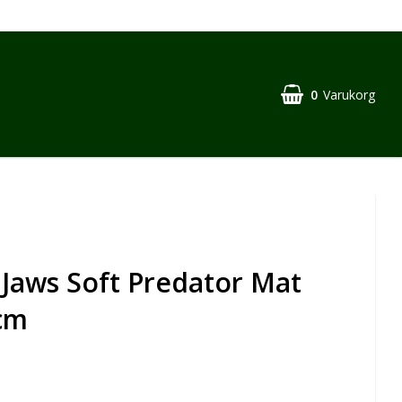
0
Varukorg
Jaws Soft Predator Mat
cm