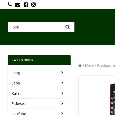
KATEGORIER
Mete
Predatorm
Drag
Spön
Rullar
Fiskeset
Flugfiske