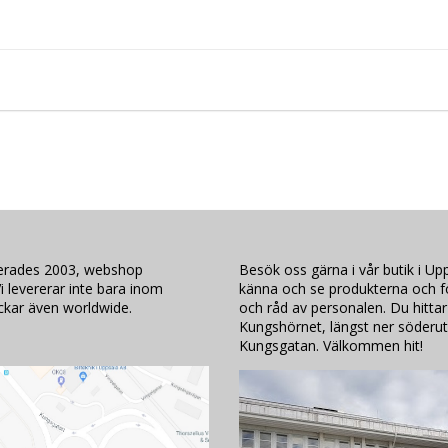
lerades 2003, webshop
Besök oss gärna i vår butik i Upp
i levererar inte bara inom
känna och se produkterna och för
ickar även worldwide.
och råd av personalen. Du hittar
Kungshörnet, längst ner söderut
Kungsgatan. Välkommen hit!