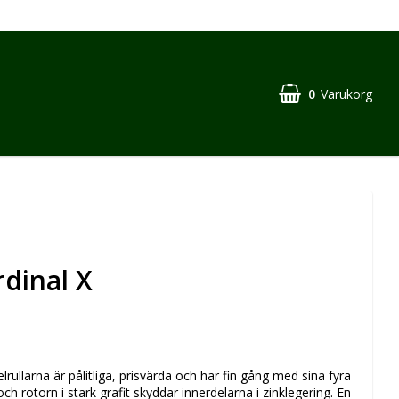
0
Varukorg
dinal X
rullarna är pålitliga, prisvärda och har fin gång med sina fyra
 och rotorn i stark grafit skyddar innerdelarna i zinklegering. En