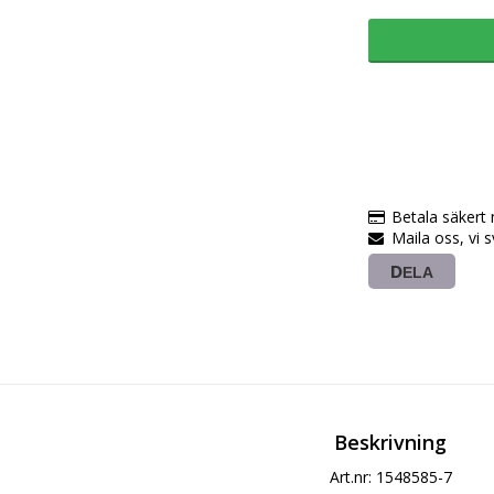
Betala säkert
Maila oss, vi 
DELA
Beskrivning
Art.nr: 1548585-7