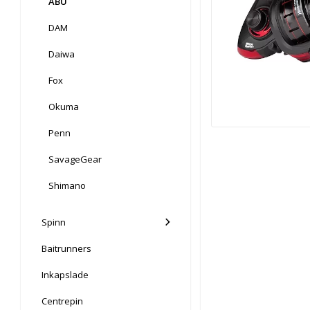
ABU
DAM
Daiwa
Fox
Okuma
Penn
SavageGear
Shimano
Spinn
Baitrunners
Inkapslade
Centrepin