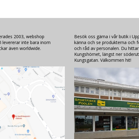
lerades 2003, webshop
Besök oss gärna i vår butik i Upp
i levererar inte bara inom
känna och se produkterna och för
ickar även worldwide.
och råd av personalen. Du hittar
Kungshörnet, längst ner söderut
Kungsgatan. Välkommen hit!