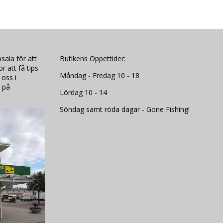
sala för att
Butikens Öppettider:
 att få tips
Måndag - Fredag 10 - 18
 oss i
 på
Lördag 10 - 14
Söndag samt röda dagar - Gone Fishing!