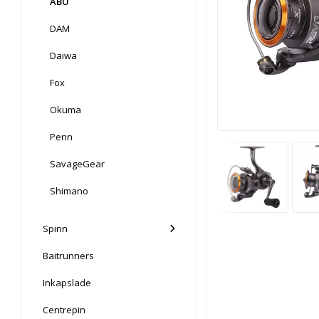
ABU
DAM
Daiwa
Fox
Okuma
Penn
SavageGear
Shimano
Spinn
Baitrunners
Inkapslade
Centrepin