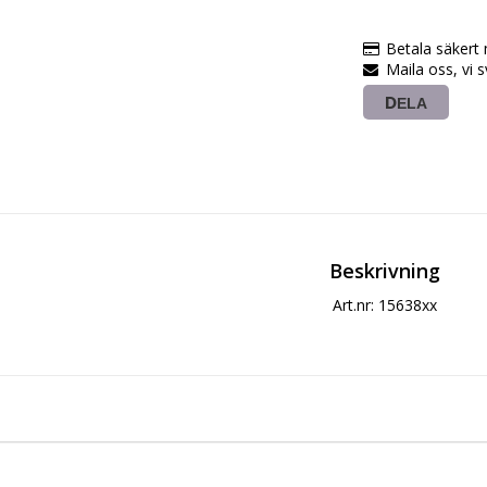
Betala säkert
Maila oss, vi 
DELA
Beskrivning
Art.nr: 15638xx