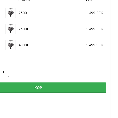
2500
1 499 SEK
2500HS
1 499 SEK
4000HS
1 499 SEK
+
KÖP