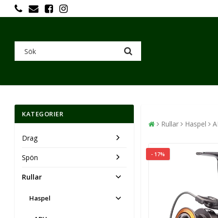
KATEGORIER
Rullar
Haspel
A
Drag
- 17%
Spön
Rullar
Haspel