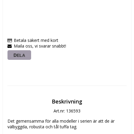
Betala säkert med kort
Maila oss, vi svarar snabbt!
DELA
Beskrivning
Art.nr: 136593
Det gemensamma för alla modeller i serien är att de är 
välbyggda, robusta och tål tuffa tag.
