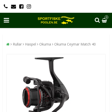
0
Rullar
Haspel
Okuma
Okuma Ceymar Match 40