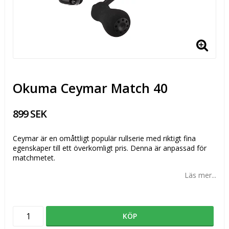
Okuma Ceymar Match 40
899 SEK
Ceymar är en omåttligt populär rullserie med riktigt fina
egenskaper till ett överkomligt pris. Denna är anpassad för
matchmetet.
Läs mer...
KÖP