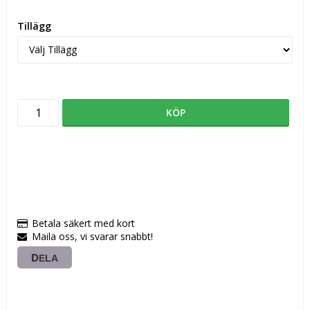
Tillägg
KÖP
Betala säkert med kort
Maila oss, vi svarar snabbt!
DELA