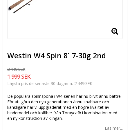
Westin W4 Spin 8´ 7-30g 2nd
2 449 SEK
1 999 SEK
2 449 SEK
Lägsta pris de senaste 30 dagarna
De populära spinnspöna i W4-serien har nu blivit ännu bättre.
För att göra den nya generationen ännu snabbare och
känsligare har vi uppgraderat med en högre kvalitet av
bindemedel och kolfiber från Torayca® i kombination med
en ny konstruktion av klingan.
Läs mer...