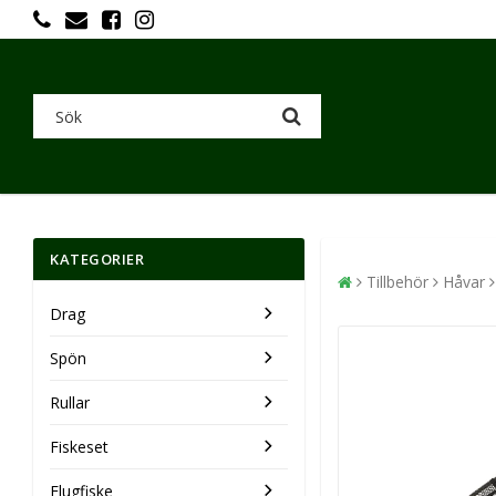
KATEGORIER
Tillbehör
Håvar
Drag
Spön
Rullar
Fiskeset
Flugfiske