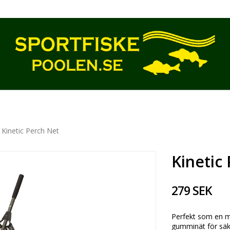
Kinetic Perch Net
Kinetic
279 SEK
Perfekt som en m
gumminät för säke