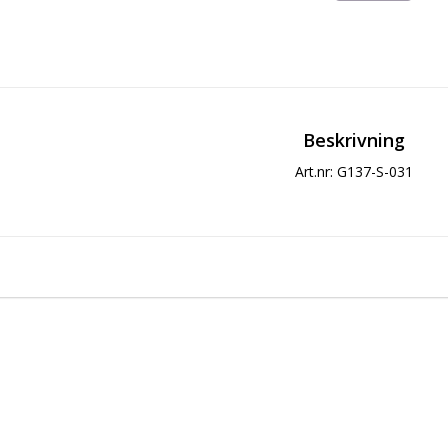
Beskrivning
Art.nr: G137-S-031