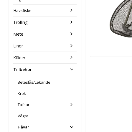
Havsfiske
Trolling
Mete
Linor
Kläder
Tillbehör
Beteslås/Lekande
Krok
Tafsar
Vågar
Håvar