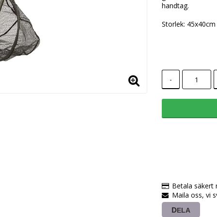
handtag.
Storlek: 45x40cm
-
Betala säkert
Maila oss, vi 
DELA