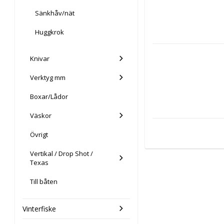
Sänkhåv/nät
Huggkrok
Knivar
Verktyg mm
Boxar/Lådor
Väskor
Övrigt
Vertikal / Drop Shot /
Texas
Till båten
Vinterfiske