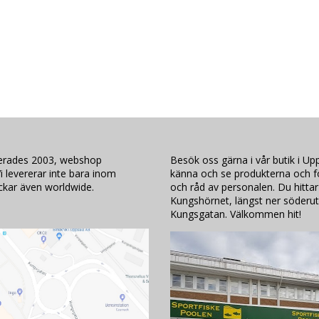
lerades 2003, webshop
Besök oss gärna i vår butik i Upp
i levererar inte bara inom
känna och se produkterna och för
ickar även worldwide.
och råd av personalen. Du hittar
Kungshörnet, längst ner söderut
Kungsgatan. Välkommen hit!