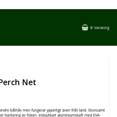
0
Varukorg
 Perch Net
indre båthåv men fungerar ypperligt även från land. Skonsamt
r hantering av fisken. Inskjutbart aluminiumskaft med EVA-