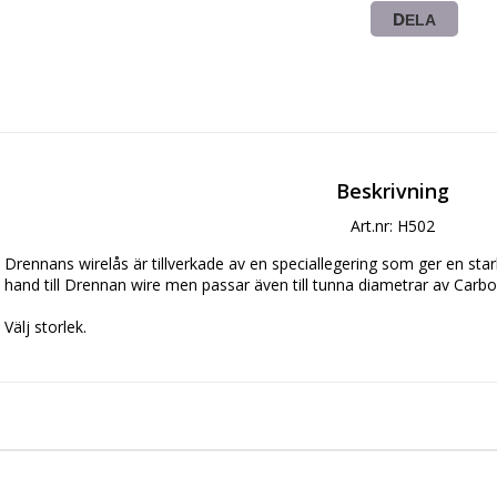
DELA
Beskrivning
Art.nr: H502
Drennans wirelås är tillverkade av en speciallegering som ger en star
hand till Drennan wire men passar även till tunna diametrar av Carbo
Välj storlek.