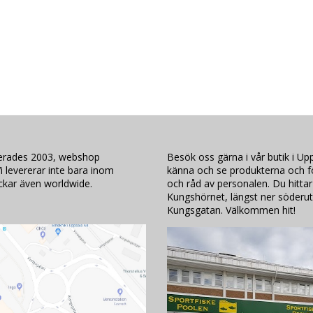
lerades 2003, webshop
Besök oss gärna i vår butik i Upp
i levererar inte bara inom
känna och se produkterna och för
ickar även worldwide.
och råd av personalen. Du hittar
Kungshörnet, längst ner söderut
Kungsgatan. Välkommen hit!