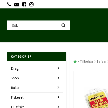
KATEGORIER
Tillbehör
Tafsar
Drag
Spön
Rullar
Fiskeset
Flugfiske