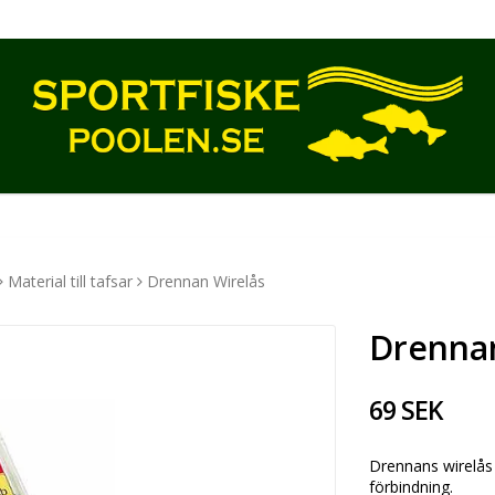
Material till tafsar
Drennan Wirelås
Drennan
69 SEK
Drennans wirelås 
förbindning.