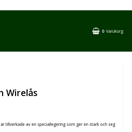
0
Varukorg
 Wirelås
är tillverkade av en speciallegering som ger en stark och seg