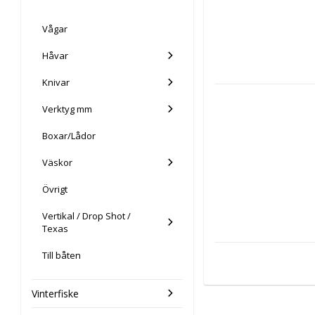
Vågar
Håvar
Knivar
Verktyg mm
Boxar/Lådor
Väskor
Övrigt
Vertikal / Drop Shot /
Texas
Till båten
Vinterfiske