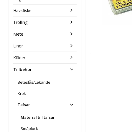
Havsfiske
Trolling
Mete
Linor
Kläder
Tillbehör
Beteslås/Lekande
Krok
Tafsar
Material till tafsar
Småplock