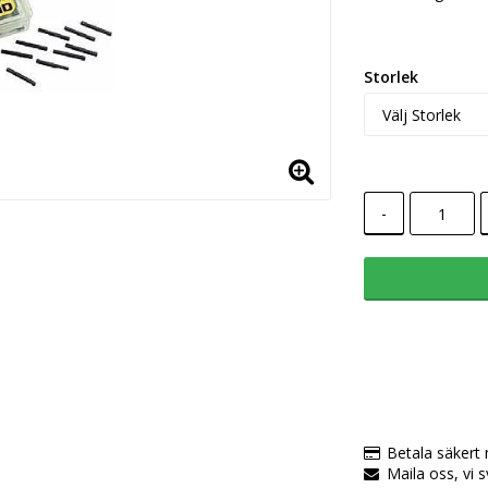
Storlek
-
Betala säkert
Maila oss, vi 