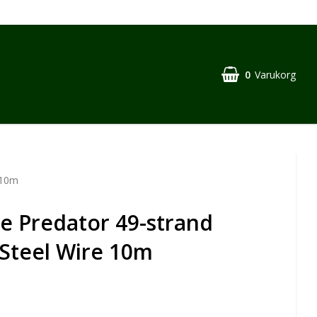
0
Varukorg
 10m
e Predator 49-strand
Steel Wire 10m