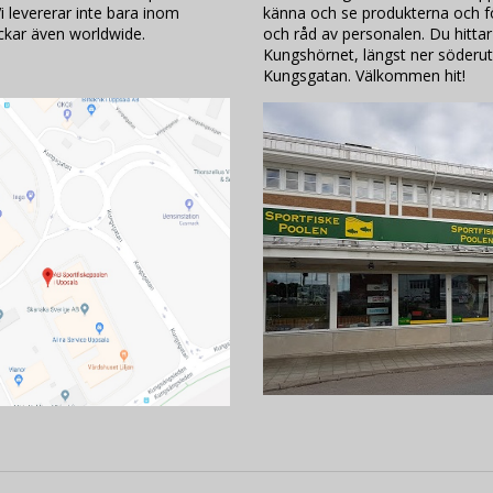
i levererar inte bara inom
känna och se produkterna och för
ickar även worldwide.
och råd av personalen. Du hittar
Kungshörnet, längst ner söderut
Kungsgatan. Välkommen hit!