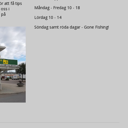
 att få tips
Måndag - Fredag 10 - 18
 oss i
 på
Lördag 10 - 14
Söndag samt röda dagar - Gone Fishing!