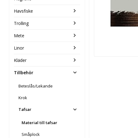
Havsfiske
Trolling
Mete
Linor
Kläder
Tillbehör
Beteslås/Lekande
Krok
Tafsar
Material till tafsar
Småplock