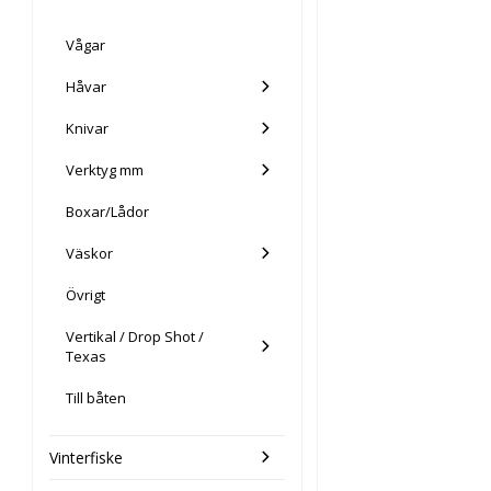
Vågar
Håvar
Knivar
Verktyg mm
Boxar/Lådor
Väskor
Övrigt
Vertikal / Drop Shot /
Texas
Till båten
Vinterfiske