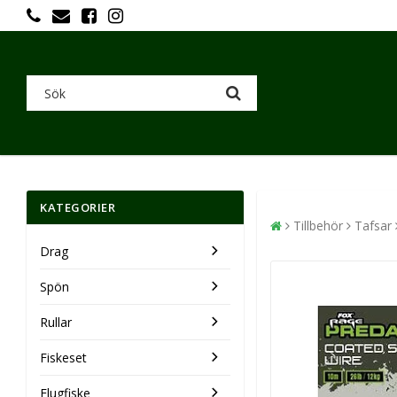
KATEGORIER
Tillbehör
Tafsar
Drag
Spön
Rullar
Fiskeset
Flugfiske