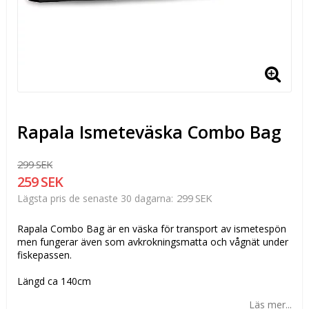
Rapala Ismeteväska Combo Bag
299 SEK
259 SEK
299 SEK
Lägsta pris de senaste 30 dagarna
Rapala Combo Bag är en väska för transport av ismetespön
men fungerar även som avkrokningsmatta och vågnät under
fiskepassen.
Längd ca 140cm
Läs mer...