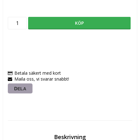
KÖP
Betala säkert med kort
Maila oss, vi svarar snabbt!
DELA
Beskrivning