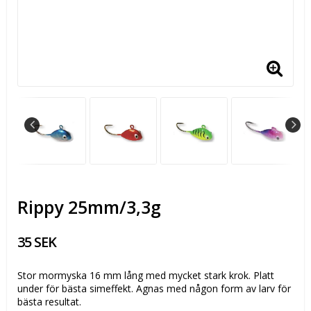
Rippy 25mm/3,3g
35 SEK
Stor mormyska 16 mm lång med mycket stark krok. Platt
under för bästa simeffekt. Agnas med någon form av larv för
bästa resultat.