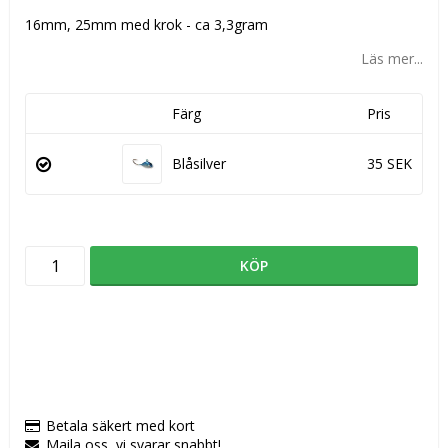
16mm, 25mm med krok - ca 3,3gram
Läs mer...
Färg
Pris
Blåsilver
35 SEK
KÖP
Betala säkert med kort
Maila oss, vi svarar snabbt!