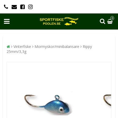
0
Vinterfiske
Mormyskor/minibalansare
Rippy
25mm/3,3g