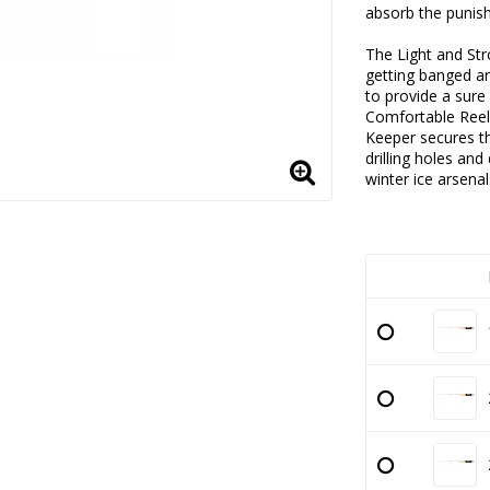
absorb the punish
The Light and Str
getting banged ar
to provide a sure 
Comfortable Reel
Keeper secures th
drilling holes an
winter ice arsenal