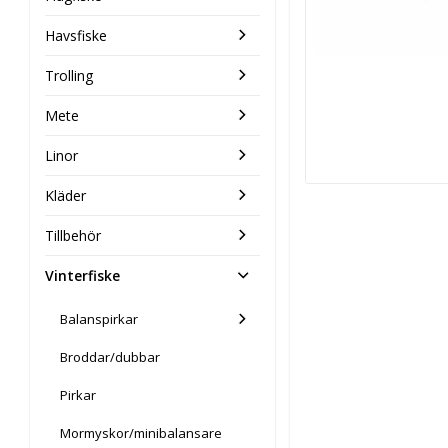
Havsfiske
Trolling
Mete
Linor
Kläder
Tillbehör
Vinterfiske
Balanspirkar
Broddar/dubbar
Pirkar
Mormyskor/minibalansare