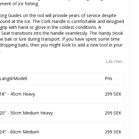
ment of ice fishing.
ong Guides on the rod will provide years of service despite
ound at the ice. The Cork Handle is comfortable and designed
grip with hand or glove in the coldest conditions. A
 Seat transitions into the handle seamlessly. The Handy Hook
e bait or lure during transport. If you have spent some time
d dropping baits, then you might look to add a new tool in your
.
Läs mer...
Längd/Modell
Pris
18" - 45cm Heavy
299 SEK
20" - 50cm Medium Heavy
299 SEK
24" - 60cm Medium
299 SEK