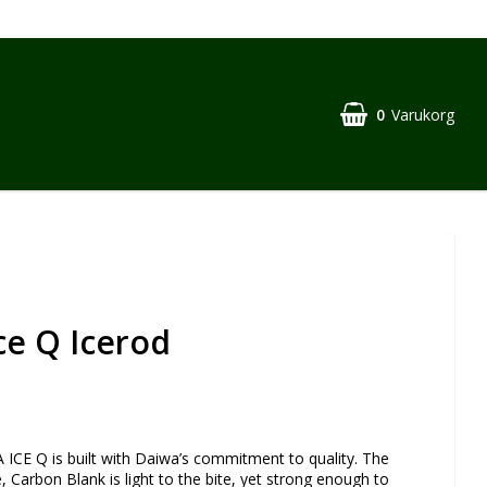
0
Varukorg
ce Q Icerod
CE Q is built with Daiwa’s commitment to quality. The
, Carbon Blank is light to the bite, yet strong enough to