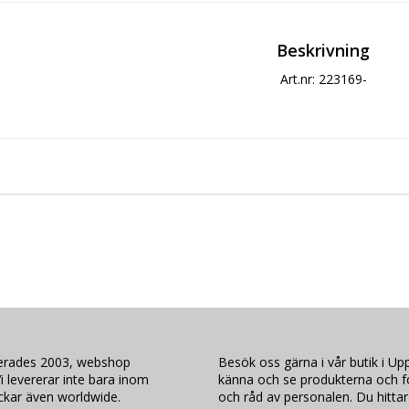
Beskrivning
Art.nr: 223169-
lerades 2003, webshop
Besök oss gärna i vår butik i Upp
i levererar inte bara inom
känna och se produkterna och för
ickar även worldwide.
och råd av personalen. Du hittar