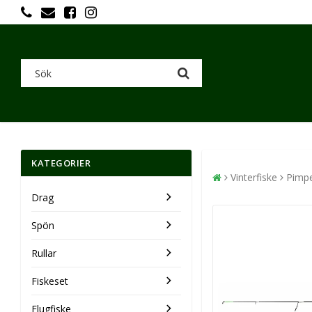
KATEGORIER
Vinterfiske
Pimp
Drag
Spön
Rullar
Fiskeset
Flugfiske