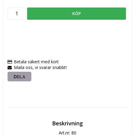
KÖP
Betala säkert med kort
Maila oss, vi svarar snabbt!
DELA
Beskrivning
Art.nr: 80