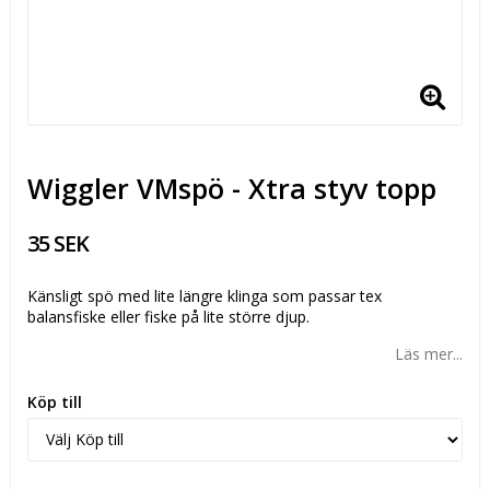
Wiggler VMspö - Xtra styv topp
35 SEK
Känsligt spö med lite längre klinga som passar tex
balansfiske eller fiske på lite större djup.
Läs mer...
Köp till