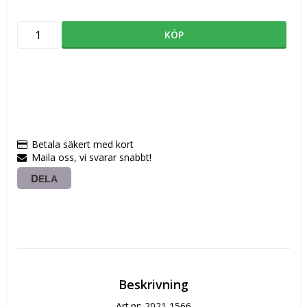
KÖP
Betala säkert med kort
Maila oss, vi svarar snabbt!
DELA
Beskrivning
Art.nr: 2021 1566