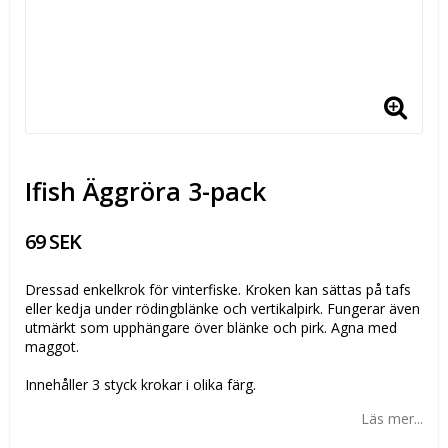
Ifish Äggröra 3-pack
69 SEK
Dressad enkelkrok för vinterfiske. Kroken kan sättas på tafs
eller kedja under rödingblänke och vertikalpirk. Fungerar även
utmärkt som upphängare över blänke och pirk. Agna med
maggot.
Innehåller 3 styck krokar i olika färg.
Läs mer...