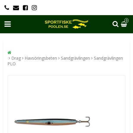
0
Drag
Havsöringsbeten
Sandgrävlingen
Sandgrävlingen
PLO