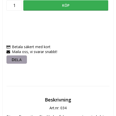
KÖP
Betala säkert med kort
Maila oss, vi svarar snabbt!
DELA
Beskrivning
Art.nr: 034