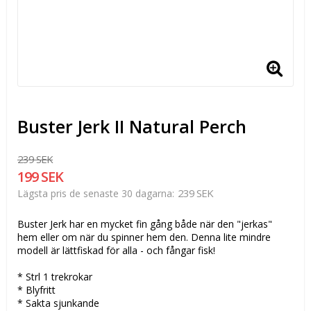
Buster Jerk II Natural Perch
239 SEK
199 SEK
239 SEK
Lägsta pris de senaste 30 dagarna
Buster Jerk har en mycket fin gång både när den "jerkas"
hem eller om när du spinner hem den. Denna lite mindre
modell är lättfiskad för alla - och fångar fisk!
* Strl 1 trekrokar
* Blyfritt
* Sakta sjunkande