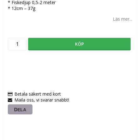
* Fiskedjup 0,5-2 meter
* 12cm – 37g
Läs mer...
KÖP
Betala säkert med kort
Maila oss, vi svarar snabbt!
DELA