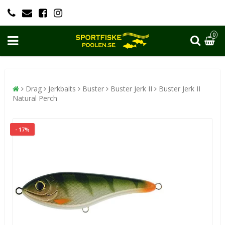
0
Drag
Jerkbaits
Buster
Buster Jerk II
Buster Jerk II
Natural Perch
- 17%