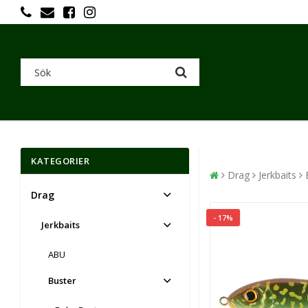
KATEGORIER
Drag
Jerkbaits
Drag
- 17%
Jerkbaits
ABU
Buster