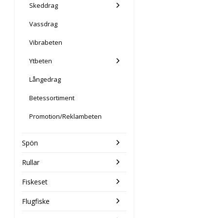
Skeddrag
Vassdrag
Vibrabeten
Ytbeten
Långedrag
Betessortiment
Promotion/Reklambeten
Spön
Rullar
Fiskeset
Flugfiske