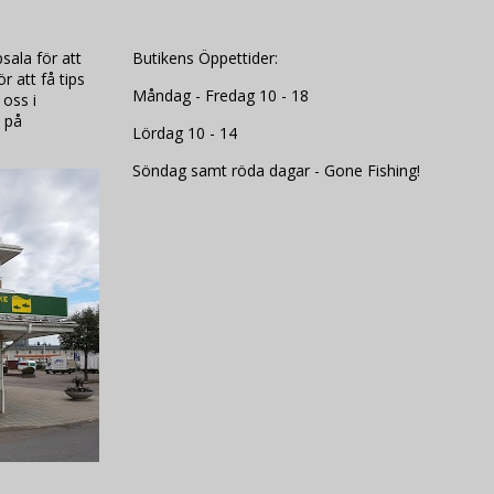
sala för att
Butikens Öppettider:
 att få tips
Måndag - Fredag 10 - 18
 oss i
 på
Lördag 10 - 14
Söndag samt röda dagar - Gone Fishing!