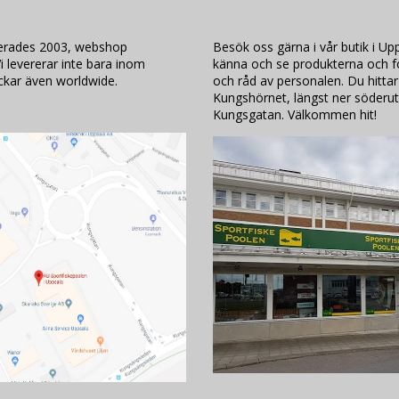
lerades 2003, webshop
Besök oss gärna i vår butik i Upp
i levererar inte bara inom
känna och se produkterna och för
ickar även worldwide.
och råd av personalen. Du hittar
Kungshörnet, längst ner söderut
Kungsgatan. Välkommen hit!