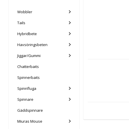
Wobbler
Tails
Hybridbete
Havsöringsbeten
Jiggar/Gummi
Chatterbaits
Spinnerbaits
Spinnfluga
Spinnare
Gäddspinnare
Miuras Mouse