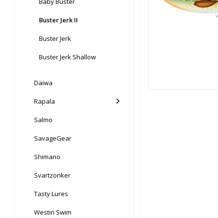
Baby Buster
Buster Jerk II
Buster Jerk
Buster Jerk Shallow
Daiwa
Rapala
Salmo
SavageGear
Shimano
Svartzonker
Tasty Lures
Westin Swim