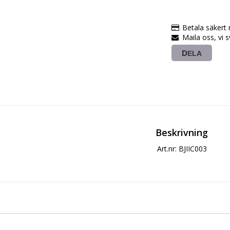
Betala säkert
Maila oss, vi 
DELA
Beskrivning
Art.nr: BJIIC003