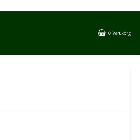
0
Varukorg