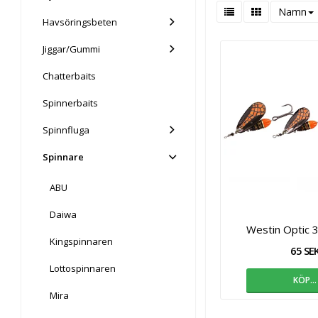
Namn
Havsöringsbeten
Jiggar/Gummi
Chatterbaits
Spinnerbaits
Spinnfluga
Spinnare
ABU
Daiwa
Westin Optic 
Kingspinnaren
65 SE
Lottospinnaren
KÖP…
Mira