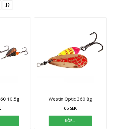
360 10,5g
Westin Optic 360 8g
K
65 SEK
KÖP…