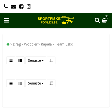
0
Drag
Wobbler
Rapala
Team Esko
Senaste
Senaste