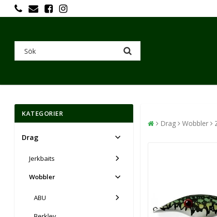
KATEGORIER
Drag
Wobbler
Drag
Jerkbaits
Wobbler
ABU
Berkley