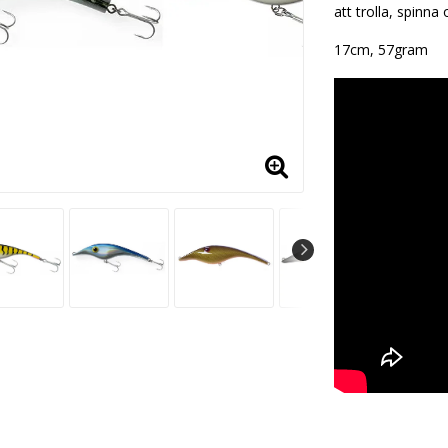
att trolla, spinna 
17cm, 57gram