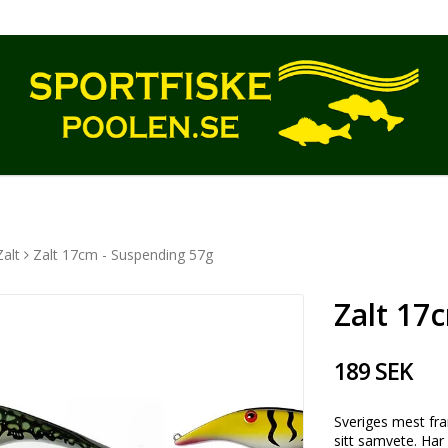
Zalt
Zalt 17cm - Suspending 57g
Zalt 17
189 SEK
Sveriges mest fr
sitt samvete. Har 