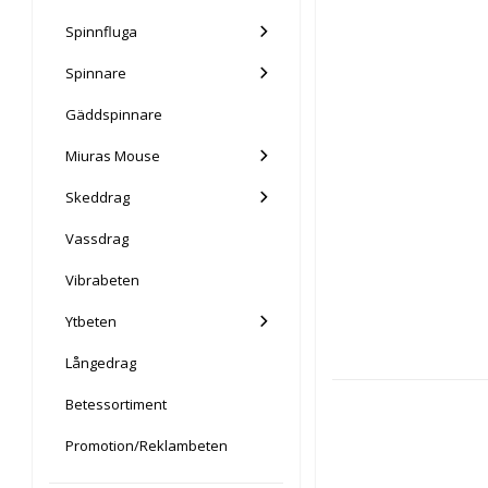
Spinnfluga
Spinnare
Gäddspinnare
Miuras Mouse
Skeddrag
Vassdrag
Vibrabeten
Ytbeten
Långedrag
Betessortiment
Promotion/Reklambeten