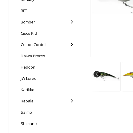
BFT
Bomber
Cisco Kid
Cotton Cordell
Daiwa Prorex
Heddon
JW Lures
Karikko
Rapala
Salmo
Shimano