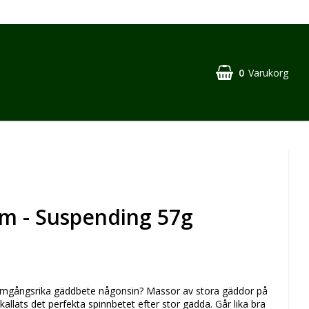
0
Varukorg
cm - Suspending 57g
amgångsrika gäddbete någonsin? Massor av stora gäddor på
kallats det perfekta spinnbetet efter stor gädda. Går lika bra