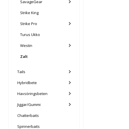
SavageGear
Strike King
Strike Pro
Turus Ukko
Westin
Zalt
Tails
Hybridbete
Havsöringsbeten
Jiggar/Gummi
Chatterbaits
Spinnerbaits