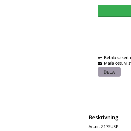
Betala säkert
Maila oss, vi 
DELA
Beskrivning
Art.nr: Z17SUSP