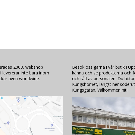
lerades 2003, webshop
Besök oss gärna i vår butik i Upp
i levererar inte bara inom
känna och se produkterna och för
ickar även worldwide.
och råd av personalen. Du hittar
Kungshörnet, längst ner söderut
Kungsgatan. Välkommen hit!