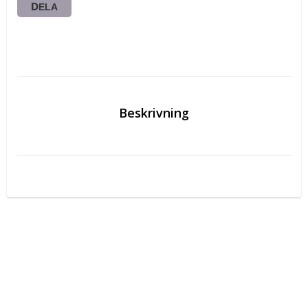
DELA
Beskrivning