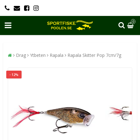
0
Drag
Ytbeten
Rapala
Rapala Skitter Pop 7cm/7g
- 12%