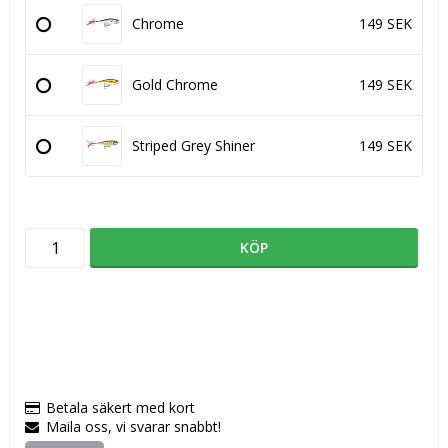
Chrome
149 SEK
Gold Chrome
149 SEK
Striped Grey Shiner
149 SEK
KÖP
Betala säkert med kort
Maila oss, vi svarar snabbt!