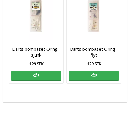
Darts bombaset Öring -
Darts bombaset Öring -
sjunk
flyt
129 SEK
129 SEK
KÖP
KÖP