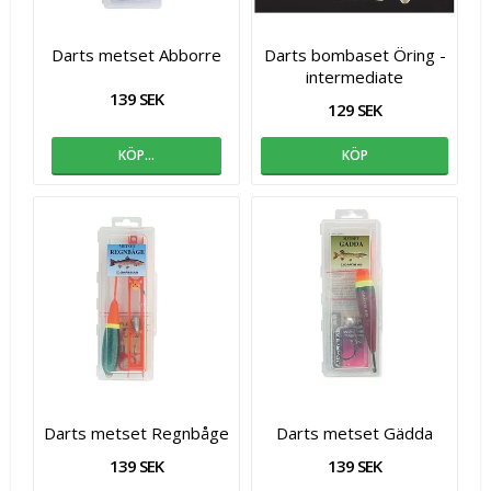
Darts metset Abborre
Darts bombaset Öring -
intermediate
139 SEK
129 SEK
KÖP…
KÖP
Darts metset Regnbåge
Darts metset Gädda
139 SEK
139 SEK