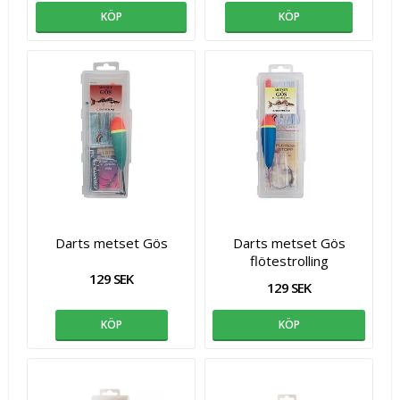
KÖP
KÖP
Darts metset Gös
Darts metset Gös
flötestrolling
129 SEK
129 SEK
KÖP
KÖP