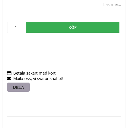
Läs mer...
KÖP
Betala säkert med kort
Maila oss, vi svarar snabbt!
DELA