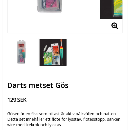
Darts metset Gös
129 SEK
Gösen är en fisk som oftast är aktiv på kvällen och natten.
Detta set innehåller ett flöte för lysstav, flötesstopp, sänken,
wire med trekrok och lysstav.