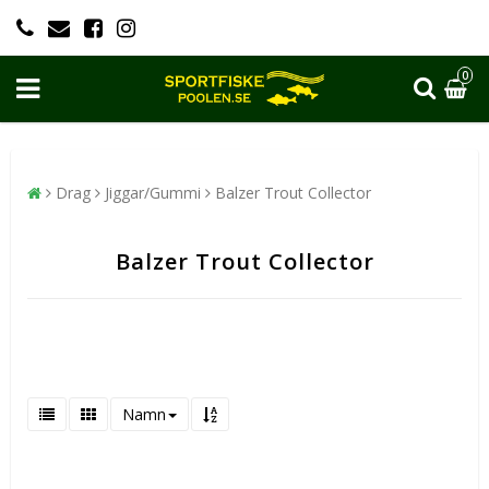
0
Drag
Jiggar/Gummi
Balzer Trout Collector
Balzer Trout Collector
Namn