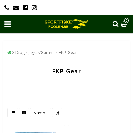
0
Drag
Jiggar/Gummi
FKP-Gear
FKP-Gear
Namn