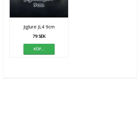
Jiglure JL4 9cm
79 SEK
KÖP…