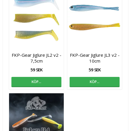
FKP-Gear Jiglure JL2 v2 -
FKP-Gear Jiglure JL3 v2 -
7,5cm
10cm
59 SEK
59 SEK
KÖP…
KÖP…