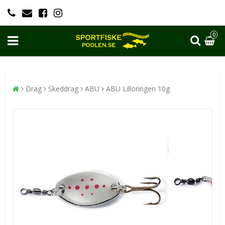
0
Drag
Skeddrag
ABU
ABU Lillöringen 10g