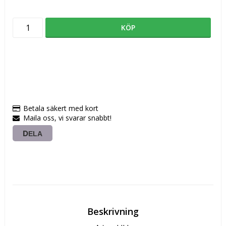
KÖP
Betala säkert med kort
Maila oss, vi svarar snabbt!
DELA
Beskrivning