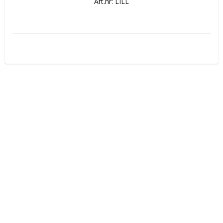
Art.nr: LILL