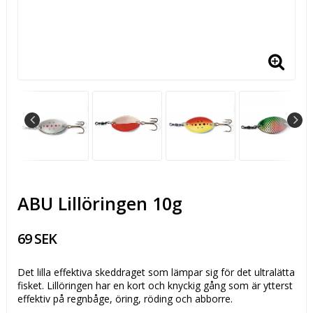
ABU Lillöringen 10g
69 SEK
Det lilla effektiva skeddraget som lämpar sig för det ultralätta
fisket. Lillöringen har en kort och knyckig gång som är ytterst
effektiv på regnbåge, öring, röding och abborre.