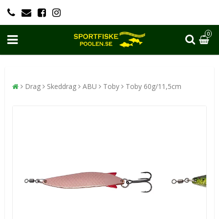
0
Drag
Skeddrag
ABU
Toby
Toby 60g/11,5cm