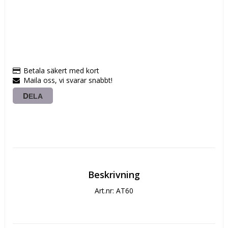
Betala säkert med kort
Maila oss, vi svarar snabbt!
DELA
Beskrivning
Art.nr: AT60