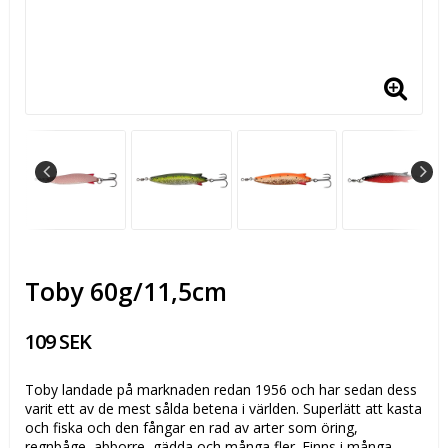
Toby 60g/11,5cm
109 SEK
Toby landade på marknaden redan 1956 och har sedan dess
varit ett av de mest sålda betena i världen. Superlätt att kasta
och fiska och den fångar en rad av arter som öring,
regnbåge, abborre, gädda och många fler. Finns i många