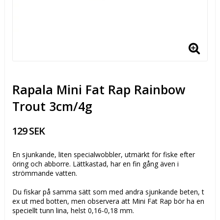
Rapala Mini Fat Rap Rainbow
Trout 3cm/4g
129 SEK
En sjunkande, liten specialwobbler, utmärkt för fiske efter
öring och abborre. Lättkastad, har en fin gång även i
strömmande vatten.
Du fiskar på samma sätt som med andra sjunkande beten, t
ex ut med botten, men observera att Mini Fat Rap bör ha en
speciellt tunn lina, helst 0,16-0,18 mm.