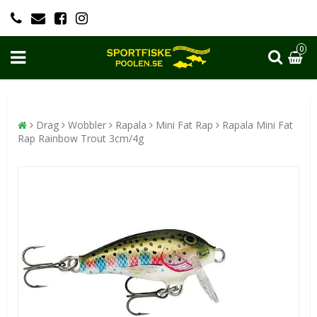
0
Drag
Wobbler
Rapala
Mini Fat Rap
Rapala Mini Fat
Rap Rainbow Trout 3cm/4g