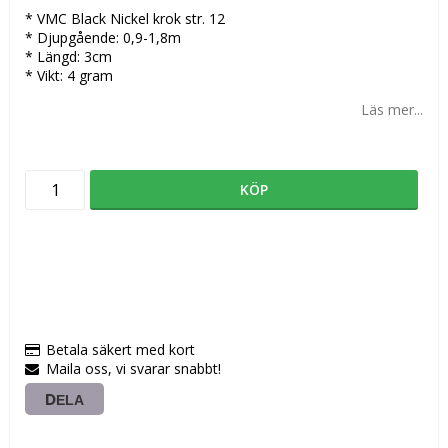
* VMC Black Nickel krok str. 12
* Djupgående: 0,9-1,8m
* Längd: 3cm
* Vikt: 4 gram
Läs mer...
KÖP
Betala säkert med kort
Maila oss, vi svarar snabbt!
DELA