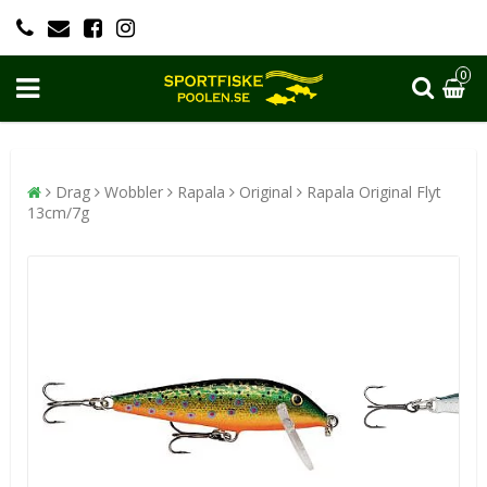
0
Drag
Wobbler
Rapala
Original
Rapala Original Flyt
13cm/7g