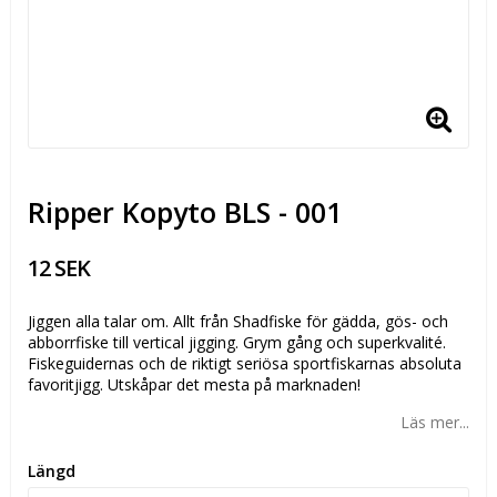
Ripper Kopyto BLS - 001
12 SEK
Jiggen alla talar om. Allt från Shadfiske för gädda, gös- och
abborrfiske till vertical jigging. Grym gång och superkvalité.
Fiskeguidernas och de riktigt seriösa sportfiskarnas absoluta
favoritjigg. Utskåpar det mesta på marknaden!
Läs mer...
Längd