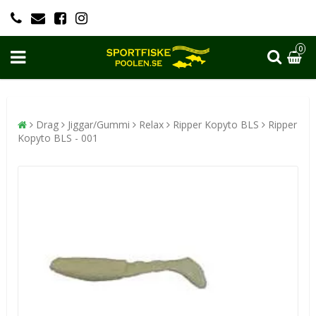
0
Drag
Jiggar/Gummi
Relax
Ripper Kopyto BLS
Ripper
Kopyto BLS - 001