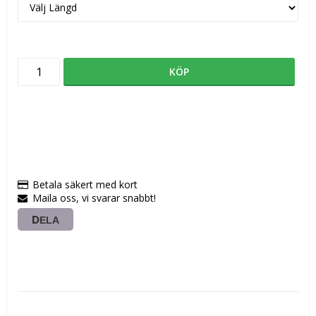
KÖP
Betala säkert med kort
Maila oss, vi svarar snabbt!
DELA