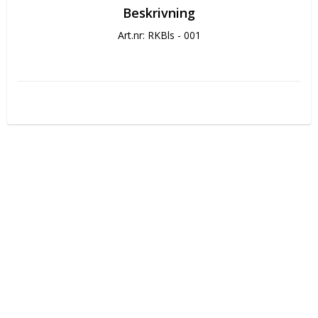
Beskrivning
Art.nr: RKBls - 001