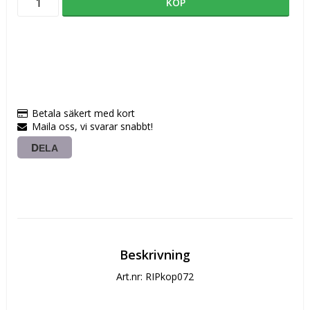
KÖP
Betala säkert med kort
Maila oss, vi svarar snabbt!
DELA
Beskrivning
Art.nr: RIPkop072