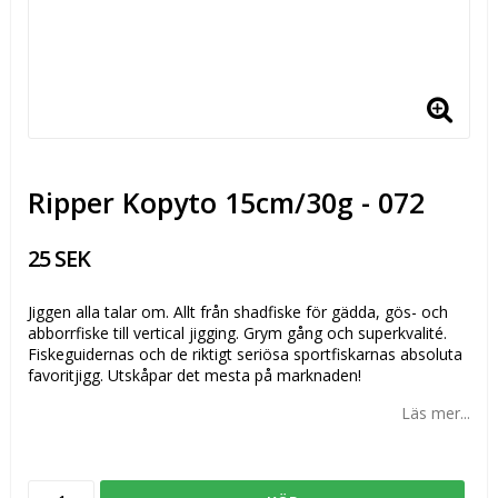
Ripper Kopyto 15cm/30g - 072
25 SEK
Jiggen alla talar om. Allt från shadfiske för gädda, gös- och
abborrfiske till vertical jigging. Grym gång och superkvalité.
Fiskeguidernas och de riktigt seriösa sportfiskarnas absoluta
favoritjigg. Utskåpar det mesta på marknaden!
Läs mer...