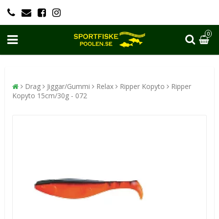
0
Drag
Jiggar/Gummi
Relax
Ripper Kopyto
Ripper
Kopyto 15cm/30g - 072