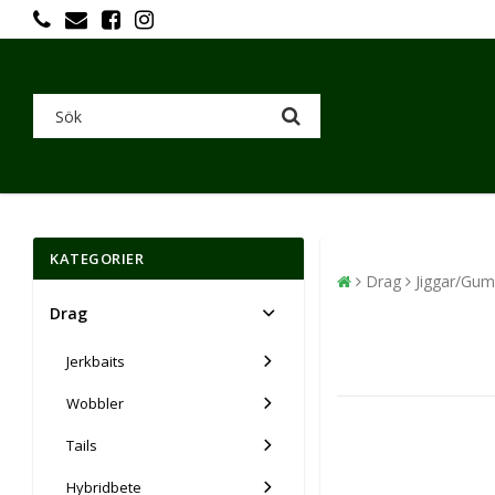
KATEGORIER
Drag
Jiggar/Gu
Drag
Jerkbaits
Wobbler
Tails
Hybridbete