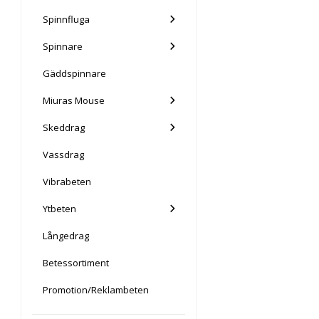
Spinnfluga
Spinnare
Gäddspinnare
Miuras Mouse
Skeddrag
Vassdrag
Vibrabeten
Ytbeten
Långedrag
Betessortiment
Promotion/Reklambeten