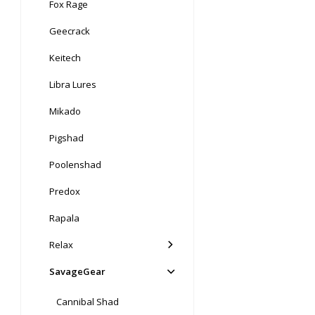
Fox Rage
Geecrack
Keitech
Libra Lures
Mikado
Pigshad
Poolenshad
Predox
Rapala
Relax
SavageGear
Cannibal Shad