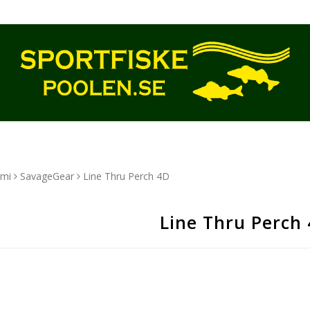
mmi
SavageGear
Line Thru Perch 4D
Line Thru Perch