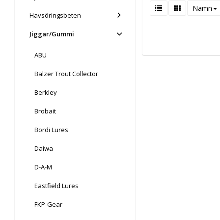
Namn
Havsöringsbeten
Jiggar/Gummi
ABU
Balzer Trout Collector
Berkley
Brobait
Bordi Lures
Daiwa
D-A-M
Eastfield Lures
FKP-Gear