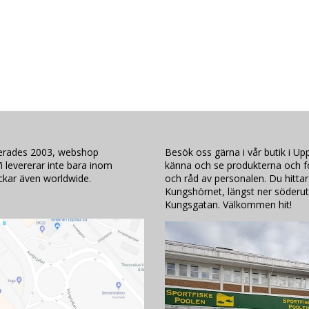
lerades 2003, webshop
Besök oss gärna i vår butik i Upp
i levererar inte bara inom
känna och se produkterna och för
ickar även worldwide.
och råd av personalen. Du hittar
Kungshörnet, längst ner söderut
Kungsgatan. Välkommen hit!